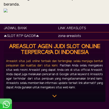
beranda.
JADWAL BANK
LINK AREASLOTS
🔥SLOT RTP GACOR🔥
zona-areaslots
AREASLOT AGEN JUDI SLOT ONLINE
TERPERCAYA DI INDONESIA
Areaslot situs judi online terbaik dan terlengkap selalu menjaga bentuk
pelayanan dan kualitas dari situs kami.
Pastikan Anda selalu mengakses
situs web resmi Areaslot yang dapat Anda cek di situs official Areaslot.
Anda dapat juga melakukan pencarian di Google untuk keyword Areaslots
agar terhindar dari situs penipuan yang mengatasnamakan brand kami.
Areaslots selalu memberikan informasi update terkait link alternatif yang
dapat Anda gunakan untuk mengakses situs web kami.