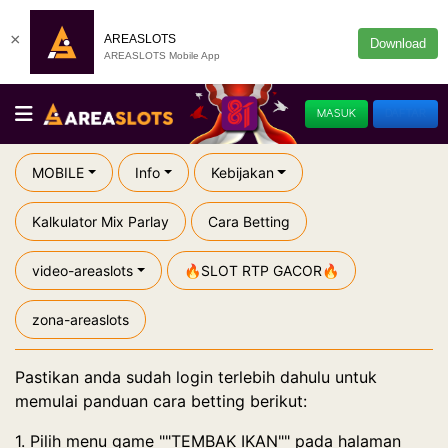
×
AREASLOTS
Download
AREASLOTS Mobile App
MASUK
DAFTAR
MOBILE
Info
Kebijakan
Kalkulator Mix Parlay
Cara Betting
video-areaslots
🔥SLOT RTP GACOR🔥
zona-areaslots
Pastikan anda sudah login terlebih dahulu untuk
memulai panduan cara betting berikut:
1. Pilih menu game ""TEMBAK IKAN"" pada halaman