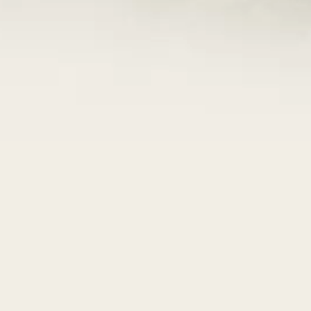
LINK AREASLOTS
🔥SLOT RTP GACOR🔥
Lisensi