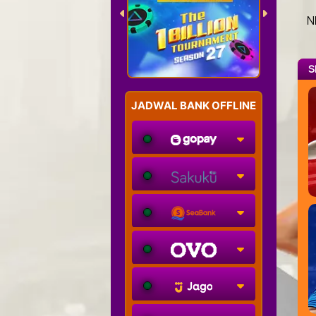
N
S
JADWAL BANK OFFLINE