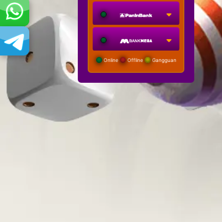
Online
Offline
Gangguan