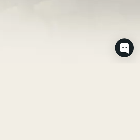
zona-areaslots