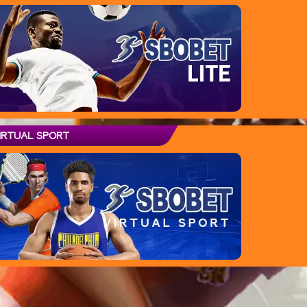
IRTUAL SPORT